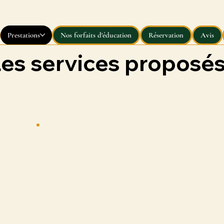
Prestations
Nos forfaits d'éducation
Réservation
Avis
Les services proposé